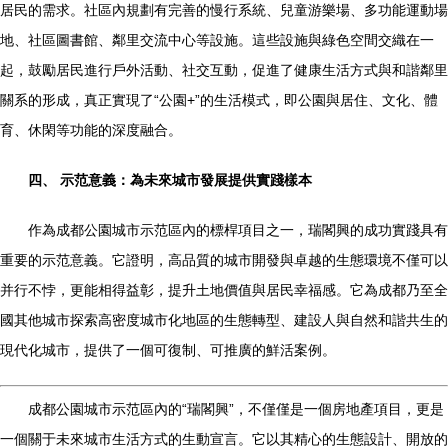
居民的需求。社區內規劃有完善的慢行系統、兒童游樂場、多功能運動場
地、社區圖書館、鄰里交流中心等設施。這些設施與綠色空間交織在一
起，鼓勵居民進行戶外活動、社交互動，促進了健康生活方式與和諧鄰里
關系的形成，真正實現了“公園+”的生活模式，即公園與居住、文化、體
育、休閑等功能的深度融合。
四、 示范意義：為未來城市發展提供實踐樣本
作為成都公園城市示范區內的標桿項目之一，瑞閣興的成功實踐具有
重要的示范意義。它證明，高品質的城市開發與卓越的生態環境不僅可以
并行不悖，更能相得益彰，提升土地價值與居民幸福感。它為成都乃至全
國其他城市探索高密度城市化地區的生態轉型、建設人與自然和諧共生的
現代化城市，提供了一個可復制、可推廣的鮮活案例。
成都公園城市示范區內的“瑞閣興”，不僅僅是一個房地產項目，更是
一個關于未來城市生活方式的生動宣言。它以其精心的生態設計、開放的