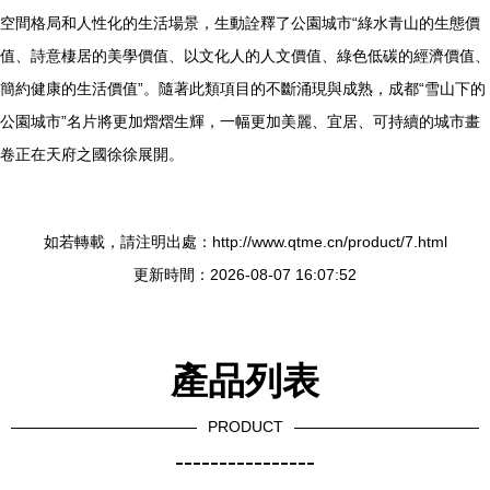
空間格局和人性化的生活場景，生動詮釋了公園城市“綠水青山的生態價
值、詩意棲居的美學價值、以文化人的人文價值、綠色低碳的經濟價值、
簡約健康的生活價值”。隨著此類項目的不斷涌現與成熟，成都“雪山下的
公園城市”名片將更加熠熠生輝，一幅更加美麗、宜居、可持續的城市畫
卷正在天府之國徐徐展開。
如若轉載，請注明出處：http://www.qtme.cn/product/7.html
更新時間：2026-08-07 16:07:52
產品列表
PRODUCT
----------------