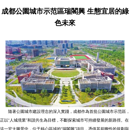
成都公園城市示范區瑞閣興 生態宜居的綠
色未來
隨著公園城市建設理念的深入實踐，成都作為首批公園城市示范區，
正以“人城境業”和諧共生為目標，不斷探索城市可持續發展的新路徑。在
這一宏大圖景中，位于核心區域的“瑞閣興”項目，憑借其前瞻性的規劃與